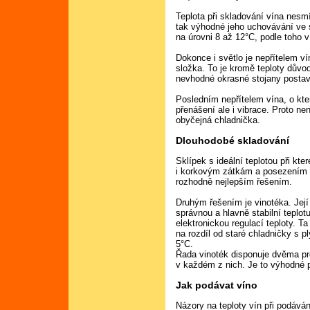
Teplota při skladování vína nesm
tak výhodné jeho uchovávání ve s
na úrovni 8 až 12°C, podle toho 
Dokonce i světlo je nepřítelem ví
složka. To je kromě teploty důvod
nevhodné okrasné stojany postav
Posledním nepřítelem vína, o kte
přenášení ale i vibrace. Proto n
obyčejná chladnička.
Dlouhodobé skladování
Sklípek s ideální teplotou při kt
i korkovým zátkám a posezením p
rozhodně nejlepším řešením.
Druhým řešením je vinotéka. Její
správnou a hlavně stabilní teplot
elektronickou regulací teploty. Ta
na rozdíl od staré chladničky s 
5°C.
Řada vinoték disponuje dvěma pro
v každém z nich. Je to výhodné p
Jak podávat víno
Názory na teploty vín při podávání