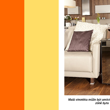
Malá vinotéka může být umís
zóně bytu