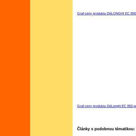
Graf ceny produktu DéLONGHI EC 850 
Graf ceny produktu DéLonghi EC 850 p
Články s podobnou tématikou: