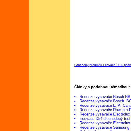
Graf ceny produktu Ecovacs D 66 posk
Články s podobnou tématikou:
Recenze vysavače Bosch BB
Recenze vysavače Bosch B
Recenze vysavače ETA Cant
Recenze vysavače Rowenta 
Recenze vysavače Electrolu
Ecovacs D54 dlouhodobý test
Recenze vysavače Electrolu
Recenze vysavače Samsung