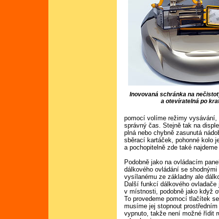
Inovovaná schránka na nečistot
a otevíratelná po kra
pomocí volíme režimy vysávání,
správný čas. Stejně tak na disple
plná nebo chybně zasunutá nádob
sběrací kartáček, pohonné kolo 
a pochopitelně zde také najdeme 
Podobně jako na ovládacím pane
dálkového ovládání se shodnými
vysílanému ze základny ale dálk
Další funkcí dálkového ovladače
v místnosti, podobně jako když 
To provedeme pomocí tlačítek se
musíme jej stopnout prostředním 
vypnuto, takže není možné řídit 