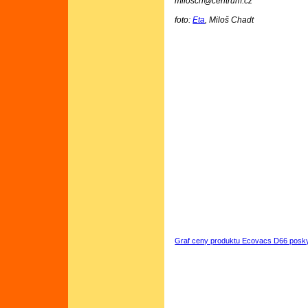
milosch@centrum.cz
foto:
Eta
, Miloš Chadt
Graf ceny produktu Ecovacs D66 posky