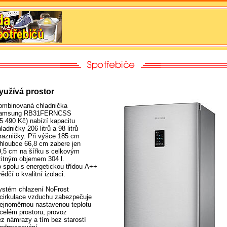
yužívá prostor
ombinovaná chladnička
amsung RB31FERNCSS
15 490 Kč) nabízí kapacitu
ladničky 206 litrů a 98 litrů
razničky. Při výšce 185 cm
 hloubce 66,8 cm zabere jen
9,5 cm na šířku s celkovým
žitným objemem 304 l.
o spolu s energetickou třídou A++
ědčí o kvalitní izolaci.
ystém chlazení NoFrost
 cirkulace vzduchu zabezpečuje
tejnoměrnou nastavenou teplotu
 celém prostoru, provoz
ez námrazy a tím bez starostí