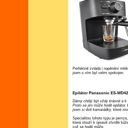
Perfektně zvládá i napěnění mlék
jsem s ním byl velmi spokojen.
Epilátor Panasonic ES-WD4
Dámy chtějí být vždy krásné a k 
Proto se jim může hodit epilátor, 
jsem si dvě kamarádky, které mo
Specialitou tohoto typu je pemza
která slouží k úpravě ztvrdlé kůž
což se hodit může.