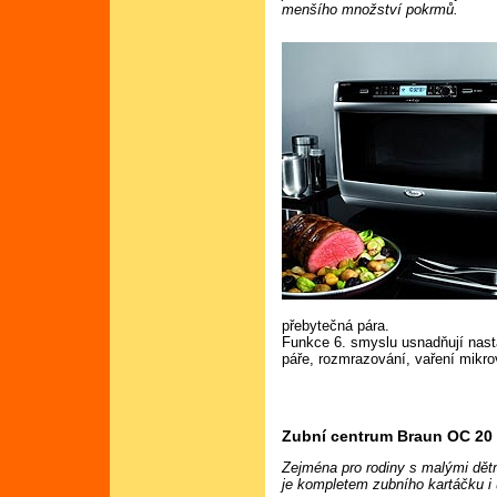
menšího množství pokrmů.
přebytečná pára.
Funkce 6. smyslu usnadňují nast
páře, rozmrazování, vaření mikrov
Zubní centrum Braun OC 20
Zejména pro rodiny s malými dět
je kompletem zubního kartáčku i 