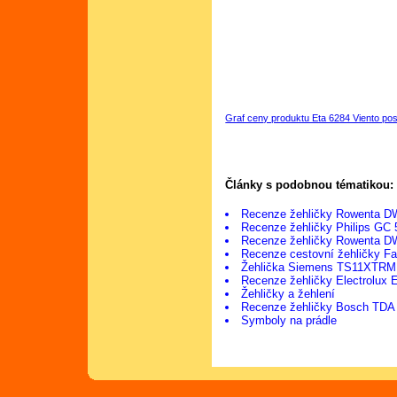
Graf ceny produktu Eta 6284 Viento po
Články s podobnou tématikou:
Recenze žehličky Rowenta 
Recenze žehličky Philips GC
Recenze žehličky Rowenta 
Recenze cestovní žehličky F
Žehlička Siemens TS11XTRM
Recenze žehličky Electrolux
Žehličky a žehlení
Recenze žehličky Bosch TDA
Symboly na prádle