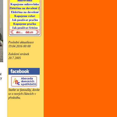
mikrovlnku
Kupujeme mikrovlnku
Elektřina na dovolené 2
Elektřina na dovolené
Kupujeme robot
Jak používat pračku
Kupujeme pračku
Jak používat fritézu
Poslední aktualizace
19.04.2016 00:00
Založení stránek
20.7.2005
at
ky
Staňte se fanoušky, dovíte
se o nových článcích v
předstihu.