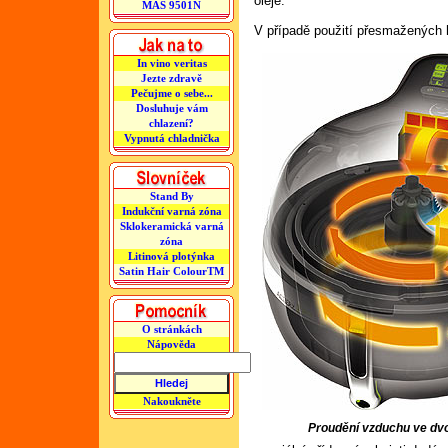
oleje.
MAS 9501N
V případě použití přesmažených h
In vino veritas
Jezte zdravě
Pečujme o sebe...
Dosluhuje vám
chlazení?
Vypnutá chladnička
Stand By
Indukční varná zóna
Sklokeramická varná
zóna
Litinová plotýnka
Satin Hair ColourTM
O stránkách
Nápověda
Nakoukněte
Proudění vzduchu ve dvo